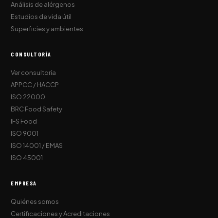
Análisis de alérgenos
Estudios de vida útil
Superficies y ambientes
CONSULTORÍA
Ver consultoría
APPCC / HACCP
ISO 22000
BRC Food Safety
IFS Food
ISO 9001
ISO 14001 / EMAS
ISO 45001
EMPRESA
Quiénes somos
Certificaciones y Acreditaciones