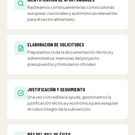
Rastreamos continuamente las convocatorias
europeas, nacionales y autonómicas relevantes
para el sector alimentario.
ELABORACIÓN DE SOLICITUDES
Preparamos toda la documentación técnica y
administrativa: memorias del proyecto,
presupuestos y formularios oficiales.
JUSTIFICACIÓN Y SEGUIMIENTO
Una vez concedida la ayuda, gestionamos la
justificación técnica y económica para asegurar
el cobro íntegro de la subvención.
MÁS DEL 80% DE ÉXITO