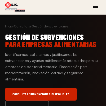
Inicio
›
Consultoría
›
Gestión de subvenciones
GESTIÓN DE SUBVENCIONES
PARA EMPRESAS ALIMENTARIAS
Identificamos, solicitamos y justificamos las
subvenciones y ayudas públicas más adecuadas para tu
empresa del sector alimentario. Financiación para
modernización, innovación, calidad y seguridad
alimentaria.
CONSULTAR SUBVENCIONES DISPONIBLES