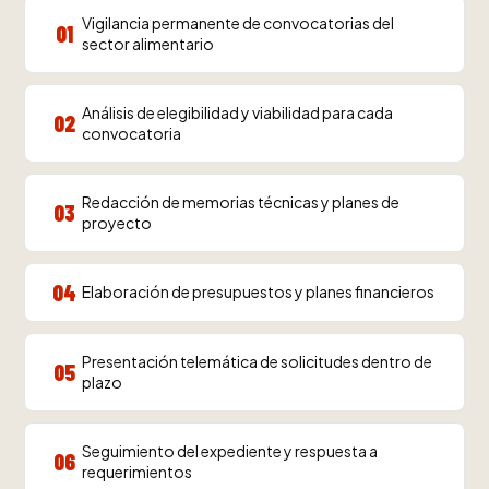
Vigilancia permanente de convocatorias del
01
sector alimentario
Análisis de elegibilidad y viabilidad para cada
02
convocatoria
Redacción de memorias técnicas y planes de
03
proyecto
04
Elaboración de presupuestos y planes financieros
Presentación telemática de solicitudes dentro de
05
plazo
Seguimiento del expediente y respuesta a
06
requerimientos