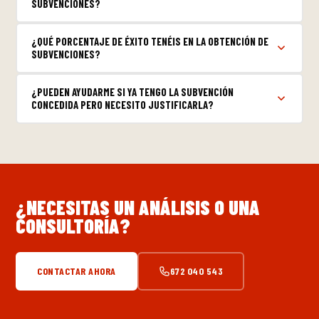
SUBVENCIONES?
¿QUÉ PORCENTAJE DE ÉXITO TENÉIS EN LA OBTENCIÓN DE
SUBVENCIONES?
¿PUEDEN AYUDARME SI YA TENGO LA SUBVENCIÓN
CONCEDIDA PERO NECESITO JUSTIFICARLA?
¿NECESITAS UN ANÁLISIS O UNA
CONSULTORÍA?
CONTACTAR AHORA
672 040 543