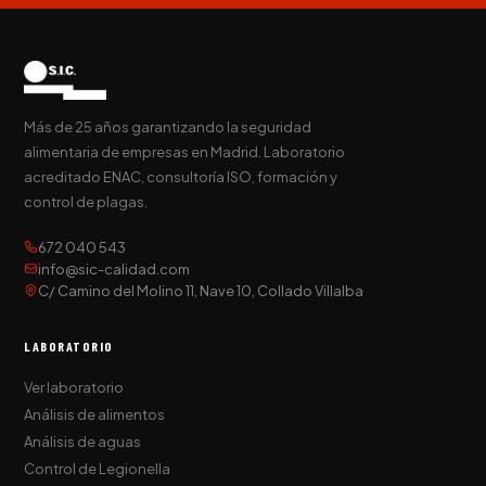
Más de 25 años garantizando la seguridad
alimentaria de empresas en Madrid. Laboratorio
acreditado ENAC, consultoría ISO, formación y
control de plagas.
672 040 543
info@sic-calidad.com
C/ Camino del Molino 11, Nave 10, Collado Villalba
LABORATORIO
Ver laboratorio
Análisis de alimentos
Análisis de aguas
Control de Legionella