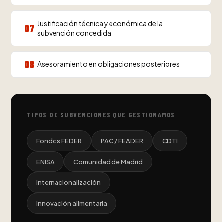
Justificación técnica y económica de la
07
subvención concedida
08
Asesoramiento en obligaciones posteriores
TIPOS DE SUBVENCIONES QUE GESTIONAMOS
Fondos FEDER
PAC / FEADER
CDTI
ENISA
Comunidad de Madrid
Internacionalización
Innovación alimentaria