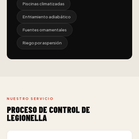
Piscinas climatizadas
Enfriamiento adiabático
Fuentes ornamentales
Riego por aspersión
NUESTRO SERVICIO
PROCESO DE CONTROL DE
LEGIONELLA