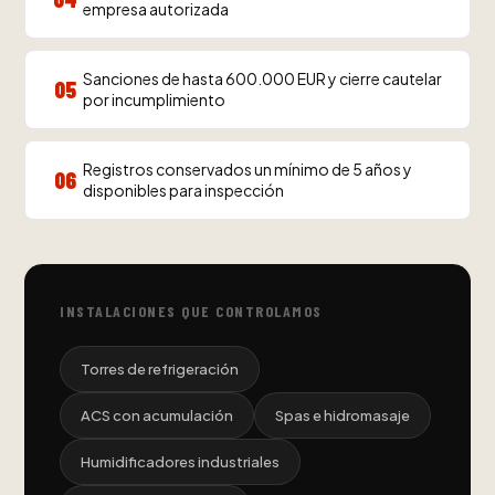
empresa autorizada
Sanciones de hasta 600.000 EUR y cierre cautelar
05
por incumplimiento
Registros conservados un mínimo de 5 años y
06
disponibles para inspección
INSTALACIONES QUE CONTROLAMOS
Torres de refrigeración
ACS con acumulación
Spas e hidromasaje
Humidificadores industriales