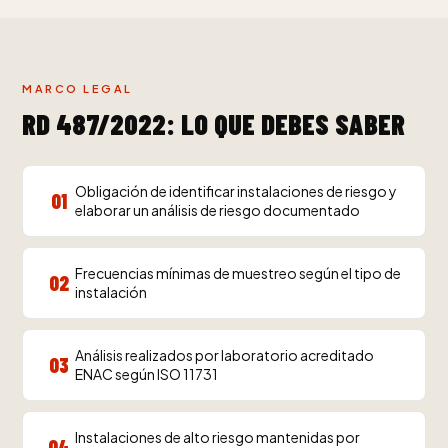
MARCO LEGAL
RD 487/2022: LO QUE DEBES SABER
Obligación de identificar instalaciones de riesgo y
01
elaborar un análisis de riesgo documentado
Frecuencias mínimas de muestreo según el tipo de
02
instalación
Análisis realizados por laboratorio acreditado
03
ENAC según ISO 11731
Instalaciones de alto riesgo mantenidas por
04