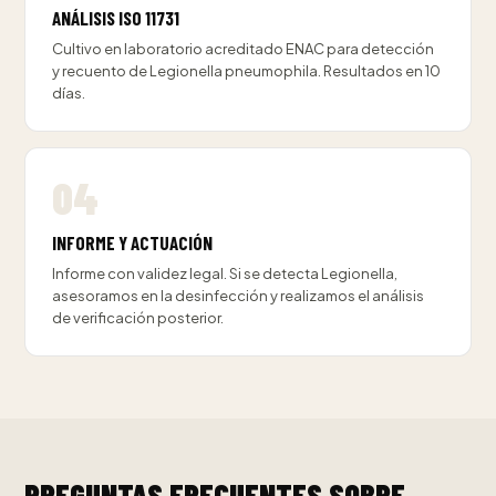
ANÁLISIS ISO 11731
Cultivo en laboratorio acreditado ENAC para detección
y recuento de Legionella pneumophila. Resultados en 10
días.
INFORME Y ACTUACIÓN
Informe con validez legal. Si se detecta Legionella,
asesoramos en la desinfección y realizamos el análisis
de verificación posterior.
PREGUNTAS FRECUENTES SOBRE