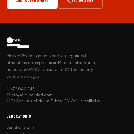
CONTACTAR AHORA
672 040 543
Más de 25 años garantizando la seguridad
alimentaria de empresas en Madrid. Laboratorio
acreditado ENAC, consultoría ISO, formación y
control de plagas.
672 040 543
info@sic-calidad.com
C/ Camino del Molino 11, Nave 10, Collado Villalba
LABORATORIO
Ver laboratorio