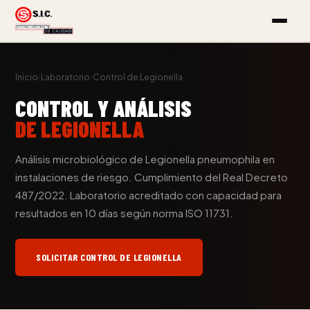
Inicio
›
Laboratorio
›
Control de Legionella
CONTROL Y ANÁLISIS
DE LEGIONELLA
Análisis microbiológico de Legionella pneumophila en
instalaciones de riesgo. Cumplimiento del Real Decreto
487/2022. Laboratorio acreditado con capacidad para
resultados en 10 días según norma ISO 11731.
SOLICITAR CONTROL DE LEGIONELLA