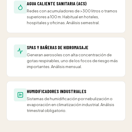
AGUA CALIENTE SANITARIA (ACS)
Redes con acumuladores de >300 litros o tramos
superiores a 100 m. Habitual en hoteles,
hospitales y oficinas. Análisis semestral.
SPAS Y BAÑERAS DE HIDROMASAJE
Generan aerosoles con alta concentración de
gotas respirables, uno de los focos de riesgo más
importantes. Análisis mensual.
HUMIDIFICADORES INDUSTRIALES
Sistemas de humidificación por nebulización o
evaporación en climatización industrial. Análisis
trimestral obligatorio.